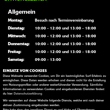
Allgemein
Montag:
Besuch nach Terminvereinbarung
Dienstag:
10:00 - 12:00 und 13:00 - 18:00
Mittwoch:
10:00 - 12:00 und 13:00 - 18:00
Donnerstag:
10:00 - 12:00 und 13:00 - 18:00
Freitag:
10:00 - 12:00 und 13:00 - 18:00
Samstag:
09:00 - 13:00
Sonntag:
geschlossen
EINSATZ VON COOKIES
Diese Webseite verwendet Cookies, um Dir ein bestmögliches Surf-Erlebnis zu
Termine können nach Absprache auch für die Zeit
ermöglichen. Diese Daten werden erhoben und dienen nicht für die Erstellung
außerhalb unserer allgemeinen Öffnungszeiten
von Nutzungsprofilen oder anderer weiterführender Verwendung. Sämtliche
vereinbart werden.
Informationen zu verwendeten Cookies und eingebundenen Diensten findest
du hier:
Datenschutzerklärung
Wir verwenden auf dieser Website folgende Dienste, welche erst nach deiner
WEITERE LINKS
aktiven Zustimmung eingebunden werden.