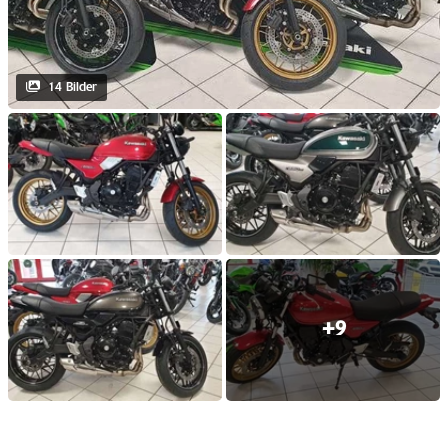
14 Bilder
+9