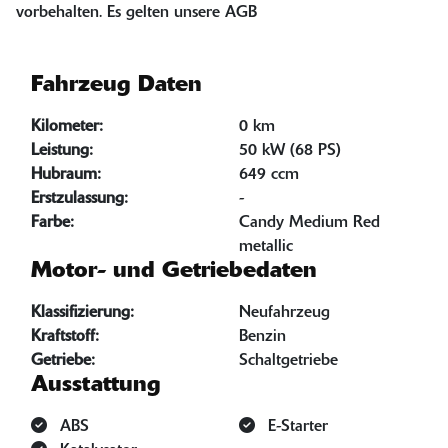
vorbehalten. Es gelten unsere AGB
Fahrzeug Daten
Kilometer:
0 km
Leistung:
50 kW (68 PS)
Hubraum:
649 ccm
Erstzulassung:
-
Farbe:
Candy Medium Red
metallic
Motor- und Getriebedaten
Klassifizierung:
Neufahrzeug
Kraftstoff:
Benzin
Getriebe:
Schaltgetriebe
Ausstattung
ABS
E-Starter