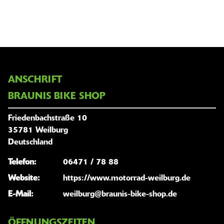
ANSCHRIFT
BRAUNIS BIKE SHOP
Friedenbachstraße 10
35781 Weilburg
Deutschland
Telefon:
06471 / 78 88
Website:
https://www.motorrad-weilburg.de
E-Mail:
weilburg@braunis-bike-shop.de
ÖFFNUNGSZEITEN