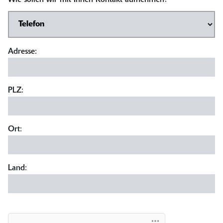
Wie sollen wir mit Ihnen Kontakt aufnehmen?
Adresse:
PLZ:
Ort:
Land: